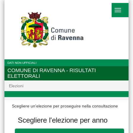
Toggle
navigati
DATI NON UFFICIALI
COMUNE DI RAVENNA - RISULTATI
ELETTORALI
Elezioni
Scegliere un'elezione per proseguire nella consultazione
Scegliere l'elezione per anno